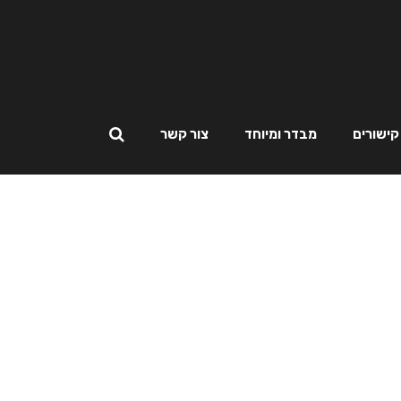
קישורים
מבדר ומיוחד
צור קשר