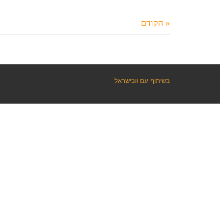
« הקודם
בשיתוף עם וובישראל