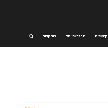
קישורים
מבדר ומיוחד
צור קשר
הבא »