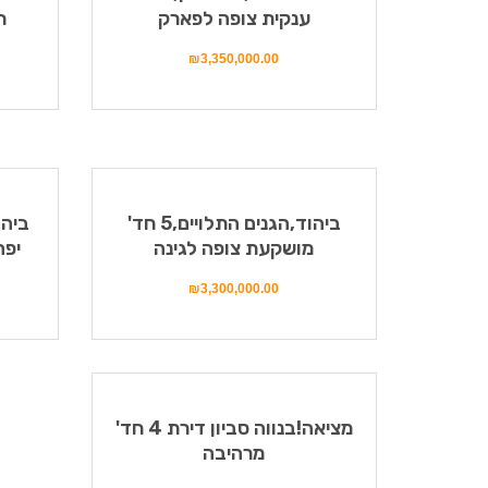
ענקית צופה לפארק
ח
₪
3,350,000.00
ביהוד,הגנים התלויים,5 חד'
מושקעת צופה לגינה
יפה
₪
3,300,000.00
מציאה!בנווה סביון דירת 4 חד'
מרהיבה