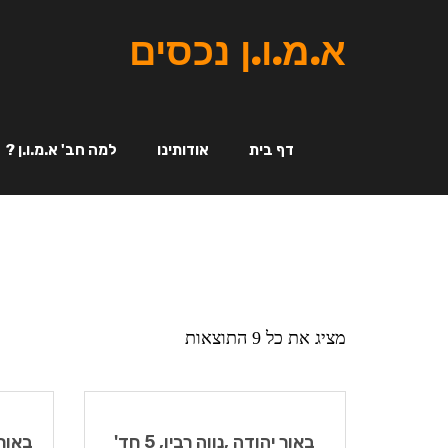
א.מ.ו.ן נכסים
דף בית
אודותינו
למה חב' א.מ.ו.ן ?
מציג את כל 9 התוצאות
באור יהודה ,נווה רבין, 5 חד'