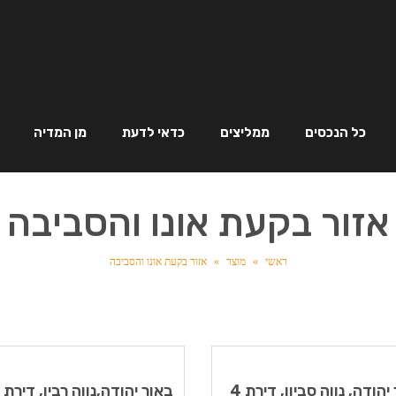
כל הנכסים
ממליצים
כדאי לדעת
מן המדיה
אזור בקעת אונו והסביבה
ראשי
»
מוצר
»
אזור בקעת אונו והסביבה
באור יהודה, נווה סביון, דירת 4