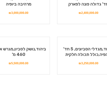
ד' גדולה פונה לפארק
מרהיבה ביופיה
₪
3,000,000.00
₪
2,400,000.00
ביהוד,מגדלי הסביונים, 5 חד'
ביהוד,נושק לסביון,מגרש אי
פיה,כולל תכולה חלקית
460 מ'
₪
5,500,000.00
₪
3,250,000.00