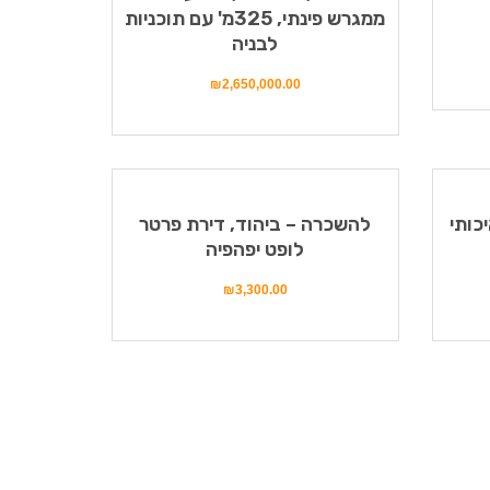
ממגרש פינתי, 325מ' עם תוכניות
לבניה
₪
2,650,000.00
כותי
להשכרה – ביהוד, דירת פרטר
לופט יפהפיה
₪
3,300.00