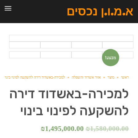
א.מ.ו.ן נכסים
תפר
מבצע!
ראשי
»
מוצר
»
אזור אשדוד והשפלה
»
למכירה-באשדוד דירה להשקעה לפינוי בינוי
למכירה-באשדוד דירה
להשקעה לפינוי בינוי
₪
1,495,000.00
₪
1,580,000.00