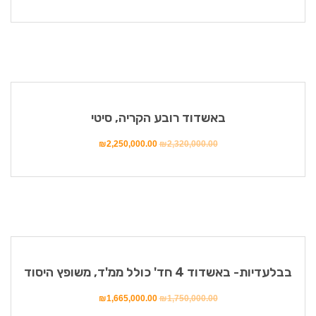
מבצע!
באשדוד רובע הקריה, סיטי
₪
2,250,000.00
₪
2,320,000.00
מבצע!
בבלעדיות- באשדוד 4 חד' כולל ממ'ד, משופץ היסוד
₪
1,665,000.00
₪
1,750,000.00