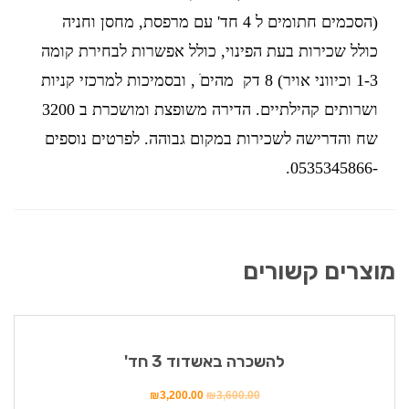
(הסכמים חתומים ל 4 חד' עם מרפסת, מחסן וחניה
כולל שכירות בעת הפינוי, כולל אפשרות לבחירת קומה
1-3 וכיווני אויר) 8 דק מהיםׁ , ובסמיכות למרכזי קניות
ושרותים קהילתיים. הדירה משופצת ומושכרת ב 3200
שח והדרישה לשכירות במקום גבוהה. לפרטים נוספים
-0535345866.
מוצרים קשורים
מבצע!
להשכרה באשדוד 3 חד'
₪
3,200.00
₪
3,600.00