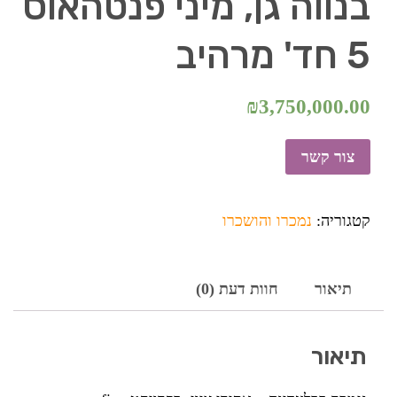
בנווה גן, מיני פנטהאוס
5 חד' מרהיב
₪
3,750,000.00
צור קשר
קטגוריה:
נמכרו והושכרו
תיאור
חוות דעת (0)
תיאור