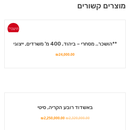
מוצרים קשורים
הושכר!
**הושכר.. מסחרי – ביהוד, 400 מ' משרדים, ייצוגי
₪
24,000.00
מבצע!
באשדוד רובע הקריה, סיטי
₪
2,250,000.00
₪
2,320,000.00