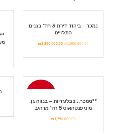
מבצע!
נמכר – ביהוד דירת 3 חד' בגנים
התלויים
**
משפחתי
₪
1,890,000.00
₪
1,900,000.00
מבצ
ב
נמכר!
**נימכר.. בבלעדיות – בנווה גן,
מיני פנטהאוס 5 חד' מרהיב
₪
3,750,000.00