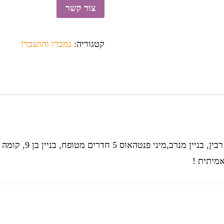
צור קשר
קטגוריה:
נמכרו והושכרו