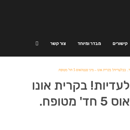
קישורים
מבדר ומיוחד
צור קשר
 בבלעדיות! בקרית אונו – מיני פנטהאוס 5 חד' מטופח.
עדיות! בקרית אונו
 מטופח.